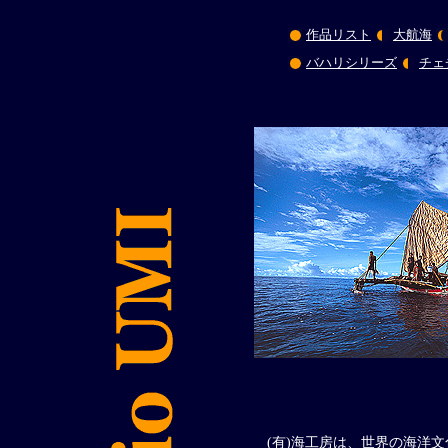
作品リスト
大航海
バハリシリーズ
チェ
(有)海工房は、世界の海洋