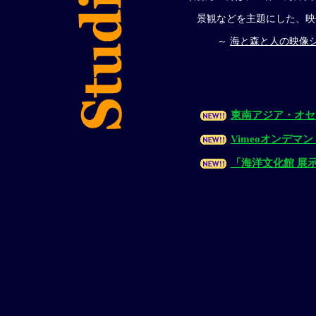
景観などを主題にした、映
～
海と森と人の映像シリー
東南アジア・オセ
Vimeoオンデマン
「海洋文化館 展